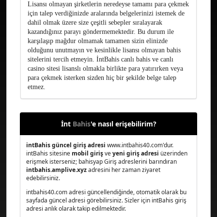
Lisansı olmayan şirketlerin neredeyse tamamı para çekmek
için talep verdiğinizde aralarında belgelerinizi istemek de
dahil olmak üzere size çeşitli sebepler sıralayarak
kazandığınız parayı göndermemektedir. Bu durum ile
karşılaşıp mağdur olmamak tamamen sizin elinizde
olduğunu unutmayın ve kesinlikle lisansı olmayan bahis
sitelerini tercih etmeyin. İntBahis canlı bahis ve canlı
casino sitesi lisanslı olmakla birlikte para yatırırken veya
para çekmek isterken sizden hiç bir şekilde belge talep
etmez.
İnt
Bahis
'e nasıl erişebilirim?
intBahis güncel giriş adresi
www.intbahis40.com'dur.
intBahis sitesine
mobil giriş
ve
yeni giriş adresi
üzerinden
erişmek isterseniz; bahisyap Giriş adreslerini barındıran
intbahis.amplive.xyz
adresini her zaman ziyaret
edebilirsiniz.
intbahis40.com adresi güncellendiğinde, otomatik olarak bu
sayfada güncel adresi görebilirsiniz. Sizler için intBahis giriş
adresi anlık olarak takip edilmektedir.