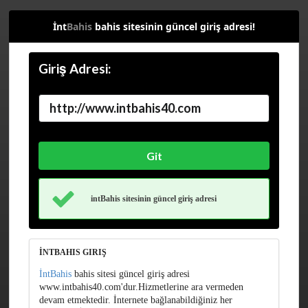
İnt
Bahis
bahis sitesinin güncel giriş adresi!
Giriş Adresi:
http://www.intbahis40.com
Git
intBahis sitesinin güncel giriş adresi
İNTBAHIS GIRIŞ
İntBahis
bahis sitesi güncel giriş adresi
www.intbahis40.com'dur.Hizmetlerine ara vermeden
devam etmektedir. İnternete bağlanabildiğiniz her