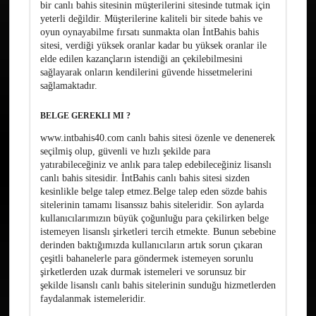
bir canlı bahis sitesinin müşterilerini sitesinde tutmak için
yeterli değildir. Müşterilerine kaliteli bir sitede bahis ve
oyun oynayabilme fırsatı sunmakta olan İntBahis bahis
sitesi, verdiği yüksek oranlar kadar bu yüksek oranlar ile
elde edilen kazançların istendiği an çekilebilmesini
sağlayarak onların kendilerini güvende hissetmelerini
sağlamaktadır.
BELGE GEREKLI MI ?
www.intbahis40.com canlı bahis sitesi özenle ve denenerek
seçilmiş olup, güvenli ve hızlı şekilde para
yatırabileceğiniz ve anlık para talep edebileceğiniz lisanslı
canlı bahis sitesidir. İntBahis canlı bahis sitesi sizden
kesinlikle belge talep etmez.Belge talep eden sözde bahis
sitelerinin tamamı lisanssız bahis siteleridir. Son aylarda
kullanıcılarımızın büyük çoğunluğu para çekilirken belge
istemeyen lisanslı şirketleri tercih etmekte. Bunun sebebine
derinden baktığımızda kullanıcıların artık sorun çıkaran
çeşitli bahanelerle para göndermek istemeyen sorunlu
şirketlerden uzak durmak istemeleri ve sorunsuz bir
şekilde lisanslı canlı bahis sitelerinin sunduğu hizmetlerden
faydalanmak istemeleridir.